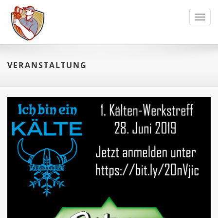
Toggl
navig
VERANSTALTUNG