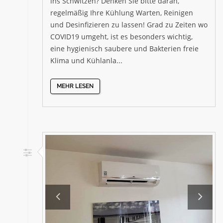
ins Schwitzen? Denken Sie bitte daran,
regelmäßig Ihre Kühlung Warten, Reinigen
und Desinfizieren zu lassen! Grad zu Zeiten wo
COVID19 umgeht, ist es besonders wichtig,
eine hygienisch saubere und Bakterien freie
Klima und Kühlanla...
MEHR LESEN