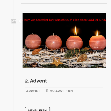
2. Advent
2. ADVENT
04.12.2021 - 13:10
MEHR LESEN