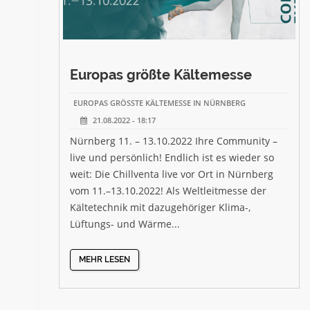
Europas größte Kältemesse
EUROPAS GRÖSSTE KÄLTEMESSE IN NÜRNBERG
21.08.2022 - 18:17
Nürnberg 11. – 13.10.2022 Ihre Community –
live und persönlich! Endlich ist es wieder so
weit: Die Chillventa live vor Ort in Nürnberg
vom 11.–13.10.2022! Als Weltleitmesse der
Kältetechnik mit dazugehöriger Klima-,
Lüftungs- und Wärme...
MEHR LESEN