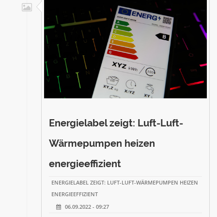
Energielabel zeigt: Luft-Luft-
Wärmepumpen heizen
energieeffizient
ENERGIELABEL ZEIGT: LUFT-LUFT-WÄRMEPUMPEN HEIZEN
ENERGIEEFFIZIENT
06.09.2022 - 09:27