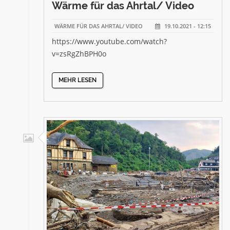
Wärme für das Ahrtal/ Video
WÄRME FÜR DAS AHRTAL/ VIDEO
19.10.2021 - 12:15
https://www.youtube.com/watch?
v=zsRgZhBPH0o
MEHR LESEN