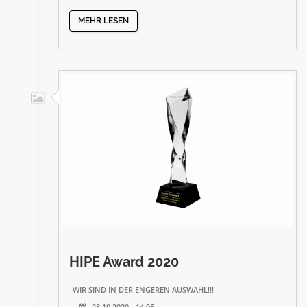
MEHR LESEN
HIPE Award 2020
WIR SIND IN DER ENGEREN AUSWAHL!!!
28.10.2020 - 14:05