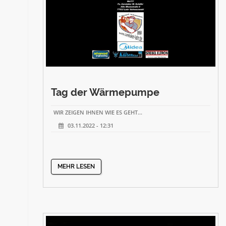
Tag der Wärmepumpe
WIR ZEIGEN IHNEN WIE ES GEHT...
03.11.2022 - 12:31
MEHR LESEN