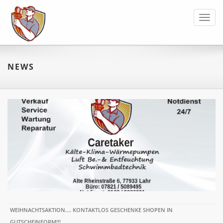
Toggl
navig
NEWS
WEIHNACHTSAKTION.... KONTAKTLOS GESCHENKE SHOPEN IN
GUTSCHEINFORM!!!