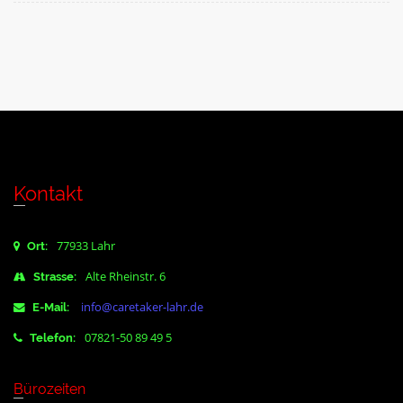
Kontakt
77933 Lahr
Ort:
Alte Rheinstr. 6
Strasse:
info@caretaker-lahr.de
E-Mail:
07821-50 89 49 5
Telefon:
Bürozeiten