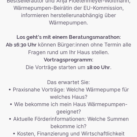
Bestsellerautor und Anja Floetenmeyer-Woltmann,
Wärmepumpen-Beirätin der EU-Kommission,
informieren herstellerunabhängig über
Wärmepumpen.
Los geht's mit einem Beratungsmarathon:
können Bürger:innen ohne Termin alle
Ab 16:30 Uhr
Fragen rund um Ihr Haus stellen.
Vortragsprogramm:
Die Vorträge starten um
.
18:00 Uhr
Das erwartet Sie:
• Praxisnahe Vorträge: Welche Wärmepumpe für
welches Haus?
• Wie bekomme ich mein Haus Wärmepumpen-
geeignet?
• Aktuelle Förderinformationen: Welche Summen
bekomme ich?
• Kosten, Finanzierung und Wirtschaftlichkeit