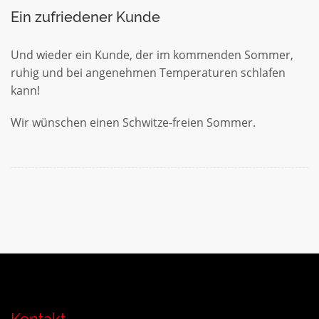
Ein zufriedener Kunde
Und wieder ein Kunde, der im kommenden Sommer,
ruhig und bei angenehmen Temperaturen schlafen
kann!
Wir wünschen einen Schwitze-freien Sommer.