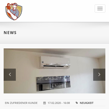
Toggl
navig
NEWS
EIN ZUFRIEDENER KUNDE
17.02.2020 - 16:08
NEUIGKEIT